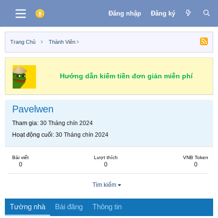
Đăng nhập
Đăng ký
Trang Chủ
Thành Viên
Hướng dẫn kiếm tiền đơn giản miễn phí
Pavelwen
Tham gia
30 Tháng chín 2024
Hoạt động cuối
30 Tháng chín 2024
Bài viết
Lượt thích
VNB Token
0
0
0
Tìm kiếm
Tường nhà
Bài đăng
Thông tin