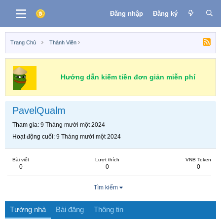
Đăng nhập
Đăng ký
Trang Chủ
Thành Viên
Hướng dẫn kiếm tiền đơn giản miễn phí
PavelQualm
Tham gia
9 Tháng mười một 2024
Hoạt động cuối
9 Tháng mười một 2024
Bài viết
Lượt thích
VNB Token
0
0
0
Tìm kiếm
Tường nhà
Bài đăng
Thông tin