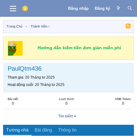
Đăng nhập
Đăng ký
Trang Chủ
Thành Viên
Hướng dẫn kiếm tiền đơn giản miễn phí
PaulQtm436
Tham gia
20 Tháng tư 2025
Hoạt động cuối
20 Tháng tư 2025
Bài viết
Lượt thích
VNB Token
0
0
0
Tìm kiếm
Tường nhà
Bài đăng
Thông tin