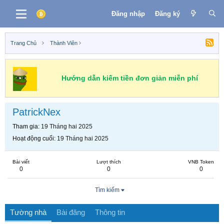
Đăng nhập
Đăng ký
Trang Chủ
Thành Viên
Hướng dẫn kiếm tiền đơn giản miễn phí
PatrickNex
Tham gia
19 Tháng hai 2025
Hoạt động cuối
19 Tháng hai 2025
Bài viết
Lượt thích
VNB Token
0
0
0
Tìm kiếm
Tường nhà
Bài đăng
Thông tin