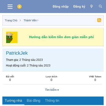
Đăng nhập
Đăng ký
Trang Chủ
Thành Viên
Hướng dẫn kiếm tiền đơn giản miễn phí
PatrickJek
Tham gia
2 Tháng sáu 2023
Hoạt động cuối
2 Tháng sáu 2023
Bài viết
Lượt thích
VNB Token
0
0
0
Tìm kiếm
Tường nhà
Bài đăng
Thông tin