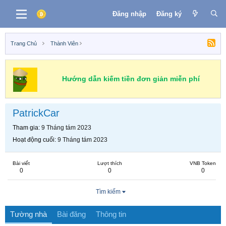
Đăng nhập
Đăng ký
Trang Chủ
Thành Viên
Hướng dẫn kiếm tiền đơn giản miễn phí
PatrickCar
Tham gia
9 Tháng tám 2023
Hoạt động cuối
9 Tháng tám 2023
Bài viết
Lượt thích
VNB Token
0
0
0
Tìm kiếm
Tường nhà
Bài đăng
Thông tin