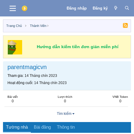
Đăng nhập
Đăng ký
Trang Chủ
Thành Viên
Hướng dẫn kiếm tiền đơn giản miễn phí
parentmagicvn
Tham gia
14 Tháng chín 2023
Hoạt động cuối
14 Tháng chín 2023
Bài viết
Lượt thích
VNB Token
0
0
0
Tìm kiếm
Tường nhà
Bài đăng
Thông tin