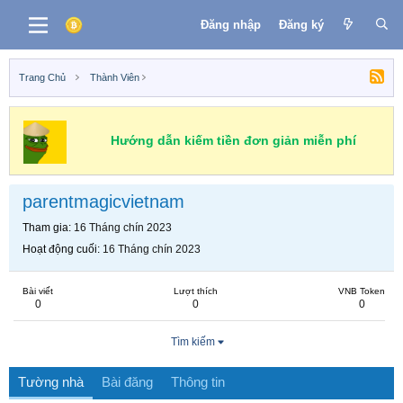
Đăng nhập
Đăng ký
Trang Chủ
Thành Viên
Hướng dẫn kiếm tiền đơn giản miễn phí
parentmagicvietnam
Tham gia
16 Tháng chín 2023
Hoạt động cuối
16 Tháng chín 2023
Bài viết
Lượt thích
VNB Token
0
0
0
Tìm kiếm
Tường nhà
Bài đăng
Thông tin