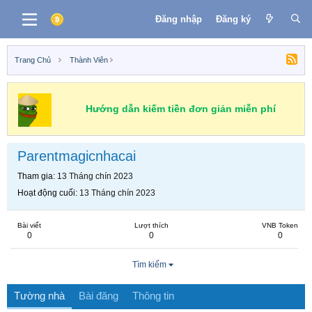
Đăng nhập
Đăng ký
Trang Chủ
Thành Viên
Hướng dẫn kiếm tiền đơn giản miễn phí
Parentmagicnhacai
Tham gia
13 Tháng chín 2023
Hoạt động cuối
13 Tháng chín 2023
Bài viết
Lượt thích
VNB Token
0
0
0
Tìm kiếm
Tường nhà
Bài đăng
Thông tin