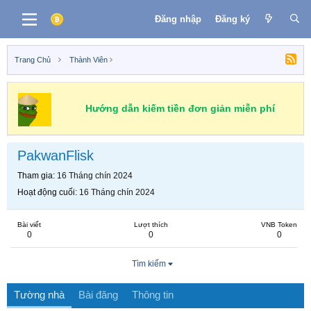
Đăng nhập
Đăng ký
Trang Chủ
Thành Viên
Hướng dẫn kiếm tiền đơn giản miễn phí
PakwanFlisk
Tham gia
16 Tháng chín 2024
Hoạt động cuối
16 Tháng chín 2024
Bài viết
Lượt thích
VNB Token
0
0
0
Tìm kiếm
Tường nhà
Bài đăng
Thông tin