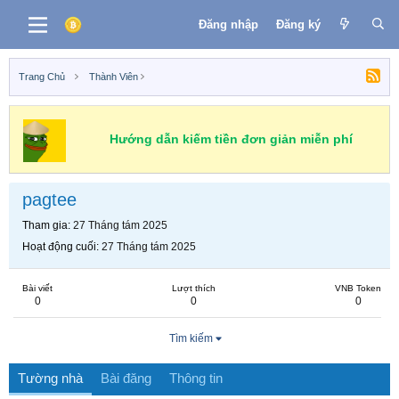
Đăng nhập
Đăng ký
Trang Chủ
Thành Viên
Hướng dẫn kiếm tiền đơn giản miễn phí
pagtee
Tham gia
27 Tháng tám 2025
Hoạt động cuối
27 Tháng tám 2025
Bài viết
Lượt thích
VNB Token
0
0
0
Tìm kiếm
Tường nhà
Bài đăng
Thông tin