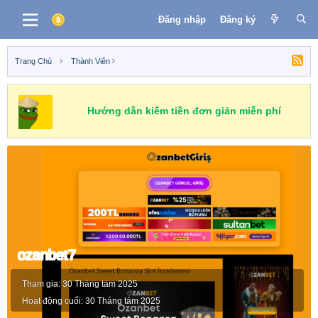
Đăng nhập
Đăng ký
Trang Chủ
Thành Viên
Hướng dẫn kiếm tiền đơn giản miễn phí
ozanbet7
Tham gia
30 Tháng tám 2025
Hoạt động cuối
30 Tháng tám 2025