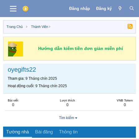
Đăng nhập
Đăng ký
Trang Chủ
Thành Viên
Hướng dẫn kiếm tiền đơn giản miễn phí
oyegifts22
Tham gia
9 Tháng chín 2025
Hoạt động cuối
9 Tháng chín 2025
Bài viết
Lượt thích
VNB Token
0
0
0
Tìm kiếm
Tường nhà
Bài đăng
Thông tin