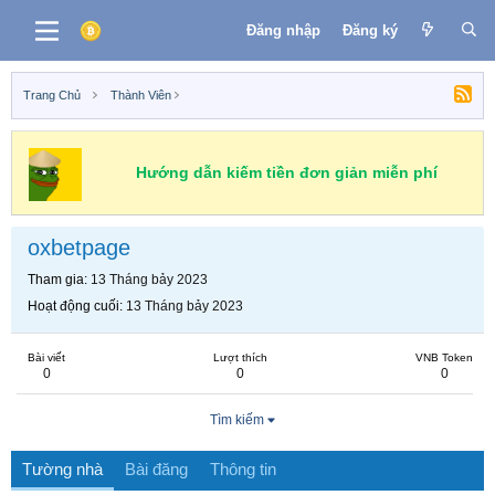
Đăng nhập
Đăng ký
Trang Chủ
Thành Viên
Hướng dẫn kiếm tiền đơn giản miễn phí
oxbetpage
Tham gia
13 Tháng bảy 2023
Hoạt động cuối
13 Tháng bảy 2023
Bài viết
Lượt thích
VNB Token
0
0
0
Tìm kiếm
Tường nhà
Bài đăng
Thông tin