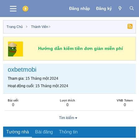
Đăng nhập
Đăng ký
Trang Chủ
Thành Viên
Hướng dẫn kiếm tiền đơn giản miễn phí
oxbetmobi
Tham gia
15 Tháng một 2024
Hoạt động cuối
15 Tháng một 2024
Bài viết
Lượt thích
VNB Token
0
0
0
Tìm kiếm
Tường nhà
Bài đăng
Thông tin