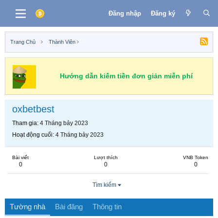
Đăng nhập
Đăng ký
Trang Chủ
Thành Viên
Hướng dẫn kiếm tiền đơn giản miễn phí
oxbetbest
Tham gia
4 Tháng bảy 2023
Hoạt động cuối
4 Tháng bảy 2023
Bài viết
Lượt thích
VNB Token
0
0
0
Tìm kiếm
Tường nhà
Bài đăng
Thông tin