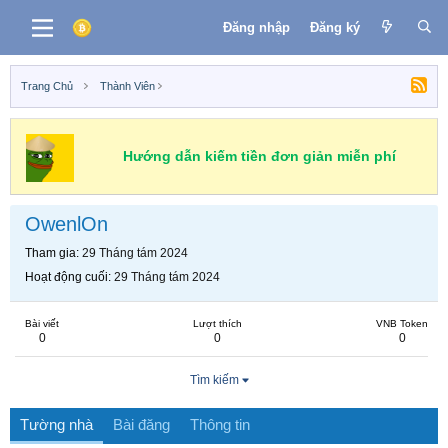
Đăng nhập
Đăng ký
Trang Chủ
Thành Viên
Hướng dẫn kiếm tiền đơn giản miễn phí
OwenlOn
Tham gia
29 Tháng tám 2024
Hoạt động cuối
29 Tháng tám 2024
Bài viết
Lượt thích
VNB Token
0
0
0
Tìm kiếm
Tường nhà
Bài đăng
Thông tin