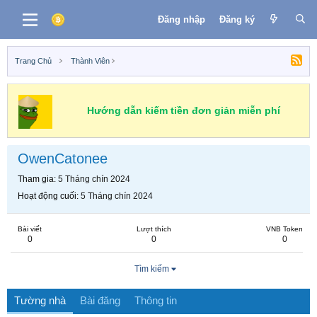
Đăng nhập
Đăng ký
Trang Chủ
Thành Viên
Hướng dẫn kiếm tiền đơn giản miễn phí
OwenCatonee
Tham gia
5 Tháng chín 2024
Hoạt động cuối
5 Tháng chín 2024
Bài viết
Lượt thích
VNB Token
0
0
0
Tìm kiếm
Tường nhà
Bài đăng
Thông tin