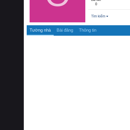
0
Tìm kiếm
Tường nhà
Bài đăng
Thông tin