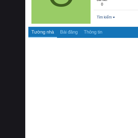
0
Tìm kiếm
Tường nhà
Bài đăng
Thông tin