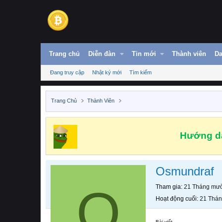
Trang chủ
Diễn đàn
Tin mới
Thành viên
Da
Đang truy cập
Nhật ký mới
Tìm kiếm
Trang Chủ
Thành Viên
Hướng dẫ
Osmundraf
O
Tham gia
21 Tháng mườ
Hoạt động cuối
21 Thán
Bài viết