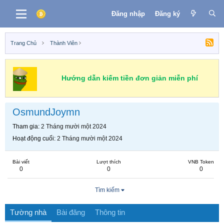
Đăng nhập
Đăng ký
Trang Chủ
Thành Viên
Hướng dẫn kiếm tiền đơn giản miễn phí
OsmundJoymn
Tham gia
2 Tháng mười một 2024
Hoạt động cuối
2 Tháng mười một 2024
Bài viết
Lượt thích
VNB Token
0
0
0
Tìm kiếm
Tường nhà
Bài đăng
Thông tin