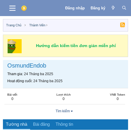
Đăng nhập
Đăng ký
Trang Chủ
Thành Viên
Hướng dẫn kiếm tiền đơn giản miễn phí
OsmundEndob
Tham gia
24 Tháng ba 2025
Hoạt động cuối
24 Tháng ba 2025
Bài viết
Lượt thích
VNB Token
0
0
0
Tìm kiếm
Tường nhà
Bài đăng
Thông tin