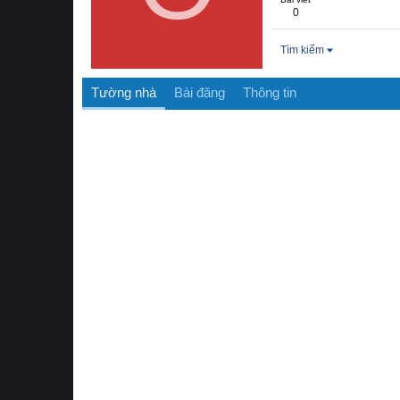
0
Tìm kiếm
Tường nhà
Bài đăng
Thông tin