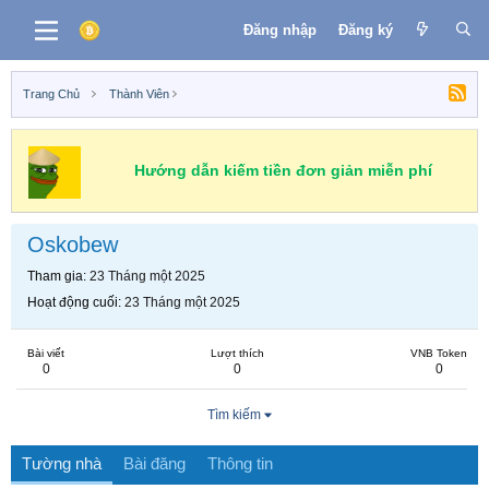
Đăng nhập
Đăng ký
Trang Chủ
Thành Viên
Hướng dẫn kiếm tiền đơn giản miễn phí
Oskobew
Tham gia
23 Tháng một 2025
Hoạt động cuối
23 Tháng một 2025
Bài viết
Lượt thích
VNB Token
0
0
0
Tìm kiếm
Tường nhà
Bài đăng
Thông tin