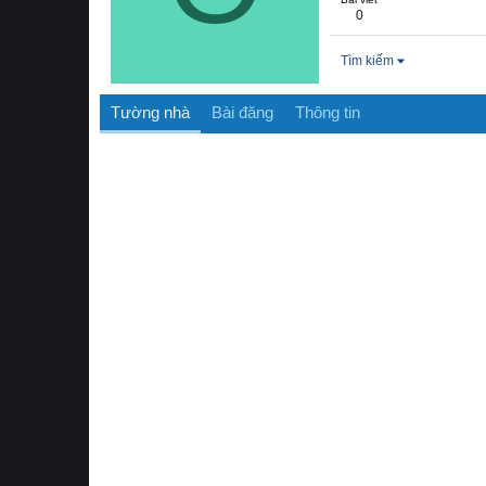
0
Tìm kiếm
Tường nhà
Bài đăng
Thông tin