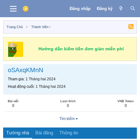
Đăng nhập
Đăng ký
Trang Chủ
Thành Viên
Hướng dẫn kiếm tiền đơn giản miễn phí
oSAxqKMnN
Tham gia
1 Tháng hai 2024
Hoạt động cuối
1 Tháng hai 2024
Bài viết
Lượt thích
VNB Token
0
0
0
Tìm kiếm
Tường nhà
Bài đăng
Thông tin