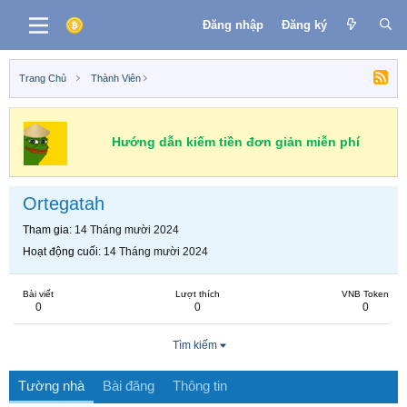
Đăng nhập
Đăng ký
Trang Chủ
Thành Viên
Hướng dẫn kiếm tiền đơn giản miễn phí
Ortegatah
Tham gia
14 Tháng mười 2024
Hoạt động cuối
14 Tháng mười 2024
Bài viết
Lượt thích
VNB Token
0
0
0
Tìm kiếm
Tường nhà
Bài đăng
Thông tin