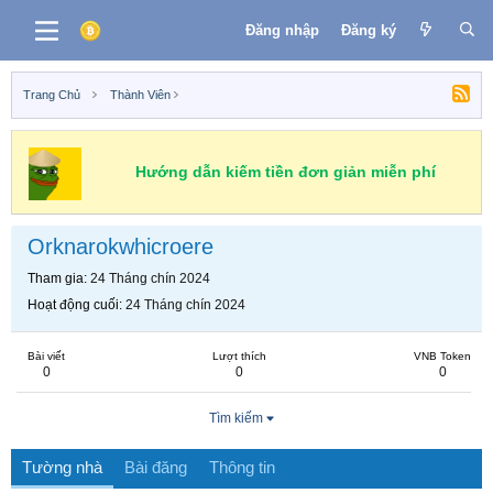
Đăng nhập
Đăng ký
Trang Chủ
Thành Viên
Hướng dẫn kiếm tiền đơn giản miễn phí
Orknarokwhicroere
Tham gia
24 Tháng chín 2024
Hoạt động cuối
24 Tháng chín 2024
Bài viết
Lượt thích
VNB Token
0
0
0
Tìm kiếm
Tường nhà
Bài đăng
Thông tin