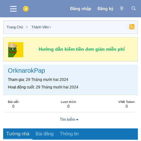
Đăng nhập
Đăng ký
Trang Chủ
Thành Viên
Hướng dẫn kiếm tiền đơn giản miễn phí
OrknarokPap
Tham gia
29 Tháng mười hai 2024
Hoạt động cuối
29 Tháng mười hai 2024
Bài viết
Lượt thích
VNB Token
0
0
0
Tìm kiếm
Tường nhà
Bài đăng
Thông tin