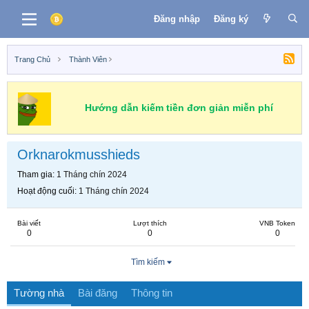
Đăng nhập
Đăng ký
Trang Chủ
Thành Viên
Hướng dẫn kiếm tiền đơn giản miễn phí
Orknarokmusshieds
Tham gia
1 Tháng chín 2024
Hoạt động cuối
1 Tháng chín 2024
Bài viết
Lượt thích
VNB Token
0
0
0
Tìm kiếm
Tường nhà
Bài đăng
Thông tin