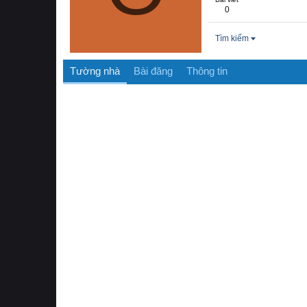
0
Tìm kiếm
Tường nhà
Bài đăng
Thông tin