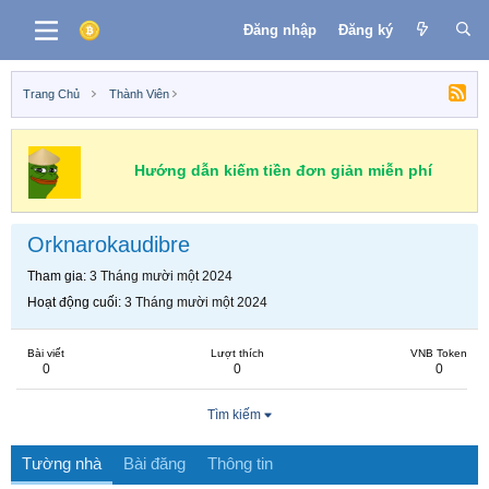
Đăng nhập
Đăng ký
Trang Chủ
Thành Viên
Hướng dẫn kiếm tiền đơn giản miễn phí
Orknarokaudibre
Tham gia
3 Tháng mười một 2024
Hoạt động cuối
3 Tháng mười một 2024
Bài viết
Lượt thích
VNB Token
0
0
0
Tìm kiếm
Tường nhà
Bài đăng
Thông tin