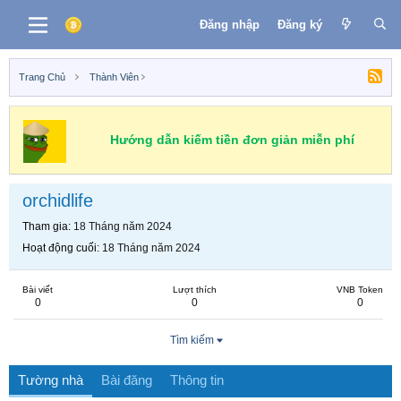
Đăng nhập
Đăng ký
Trang Chủ
Thành Viên
Hướng dẫn kiếm tiền đơn giản miễn phí
orchidlife
Tham gia
18 Tháng năm 2024
Hoạt động cuối
18 Tháng năm 2024
Bài viết
Lượt thích
VNB Token
0
0
0
Tìm kiếm
Tường nhà
Bài đăng
Thông tin