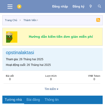
Đăng nhập
Đăng ký
Trang Chủ
Thành Viên
Hướng dẫn kiếm tiền đơn giản miễn phí
opstinalaktasi
Tham gia
26 Tháng hai 2025
Hoạt động cuối
26 Tháng hai 2025
Bài viết
Lượt thích
VNB Token
0
0
0
Tìm kiếm
Tường nhà
Bài đăng
Thông tin