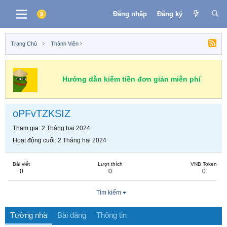
Đăng nhập
Đăng ký
Trang Chủ
Thành Viên
Hướng dẫn kiếm tiền đơn giản miễn phí
oPFvTZKSIZ
Tham gia
2 Tháng hai 2024
Hoạt động cuối
2 Tháng hai 2024
Bài viết
Lượt thích
VNB Token
0
0
0
Tìm kiếm
Tường nhà
Bài đăng
Thông tin