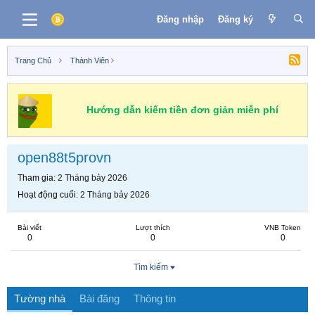
Đăng nhập
Đăng ký
Trang Chủ
Thành Viên
Hướng dẫn kiếm tiền đơn giản miễn phí
open88t5provn
Tham gia
2 Tháng bảy 2026
Hoạt động cuối
2 Tháng bảy 2026
Bài viết
Lượt thích
VNB Token
0
0
0
Tìm kiếm
Tường nhà
Bài đăng
Thông tin