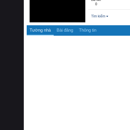
0
Tìm kiếm
Tường nhà
Bài đăng
Thông tin