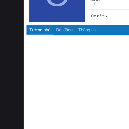
0
Tìm kiếm
Tường nhà
Bài đăng
Thông tin