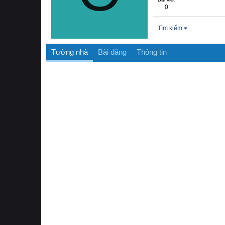
0
Tìm kiếm
Tường nhà
Bài đăng
Thông tin