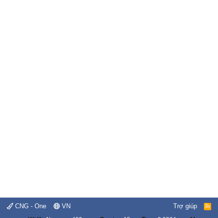
CNG - One
VN
Trợ giúp
R
S