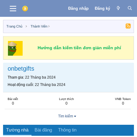
Đăng nhập
Đăng ký
Trang Chủ
Thành Viên
Hướng dẫn kiếm tiền đơn giản miễn phí
onbetgifts
Tham gia
22 Tháng ba 2024
Hoạt động cuối
22 Tháng ba 2024
Bài viết
Lượt thích
VNB Token
0
0
0
Tìm kiếm
Tường nhà
Bài đăng
Thông tin