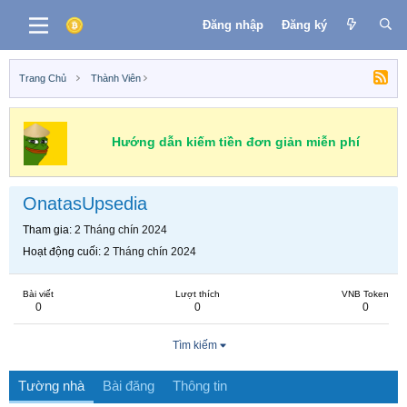
Đăng nhập
Đăng ký
Trang Chủ
Thành Viên
Hướng dẫn kiếm tiền đơn giản miễn phí
OnatasUpsedia
Tham gia
2 Tháng chín 2024
Hoạt động cuối
2 Tháng chín 2024
Bài viết
Lượt thích
VNB Token
0
0
0
Tìm kiếm
Tường nhà
Bài đăng
Thông tin