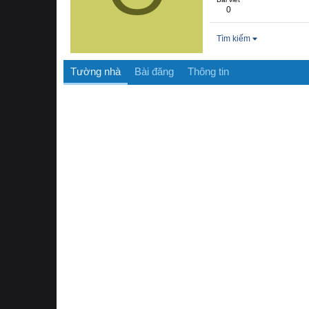
0
Tìm kiếm
Tường nhà
Bài đăng
Thông tin