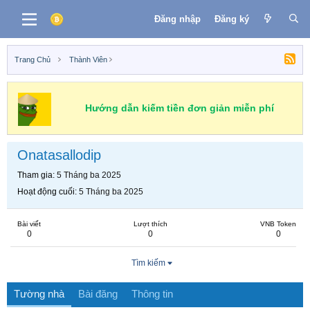
Đăng nhập
Đăng ký
Trang Chủ
Thành Viên
Hướng dẫn kiếm tiền đơn giản miễn phí
Onatasallodip
Tham gia
5 Tháng ba 2025
Hoạt động cuối
5 Tháng ba 2025
Bài viết
Lượt thích
VNB Token
0
0
0
Tìm kiếm
Tường nhà
Bài đăng
Thông tin