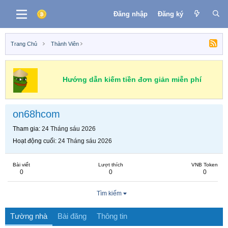
Đăng nhập
Đăng ký
Trang Chủ
Thành Viên
Hướng dẫn kiếm tiền đơn giản miễn phí
on68hcom
Tham gia
24 Tháng sáu 2026
Hoạt động cuối
24 Tháng sáu 2026
Bài viết
Lượt thích
VNB Token
0
0
0
Tìm kiếm
Tường nhà
Bài đăng
Thông tin