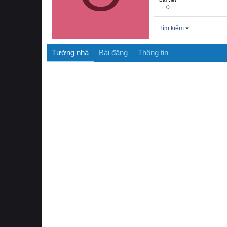
0
Tìm kiếm
Tường nhà
Bài đăng
Thông tin