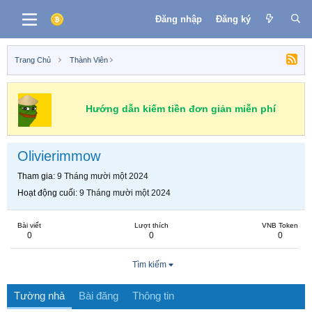
Đăng nhập
Đăng ký
Trang Chủ
Thành Viên
Hướng dẫn kiếm tiền đơn giản miễn phí
Olivierimmow
Tham gia
9 Tháng mười một 2024
Hoạt động cuối
9 Tháng mười một 2024
Bài viết
Lượt thích
VNB Token
0
0
0
Tìm kiếm
Tường nhà
Bài đăng
Thông tin