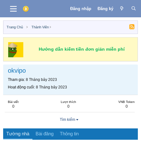
Đăng nhập
Đăng ký
Trang Chủ
Thành Viên
Hướng dẫn kiếm tiền đơn giản miễn phí
okvipo
Tham gia
8 Tháng bảy 2023
Hoạt động cuối
8 Tháng bảy 2023
Bài viết
Lượt thích
VNB Token
0
0
0
Tìm kiếm
Tường nhà
Bài đăng
Thông tin