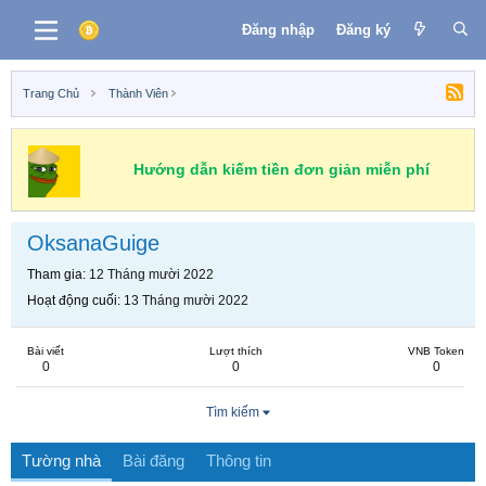
Đăng nhập
Đăng ký
Trang Chủ
Thành Viên
Hướng dẫn kiếm tiền đơn giản miễn phí
OksanaGuige
Tham gia
12 Tháng mười 2022
Hoạt động cuối
13 Tháng mười 2022
Bài viết
Lượt thích
VNB Token
0
0
0
Tìm kiếm
Tường nhà
Bài đăng
Thông tin