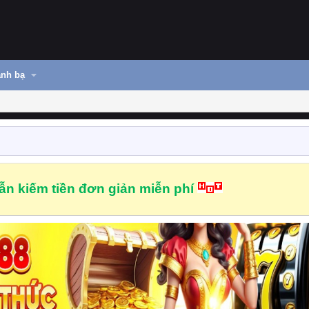
nh bạ
n kiếm tiền đơn giản miễn phí