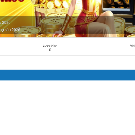
u 2026
ng sáu 2026
Lượt thích
VN
0